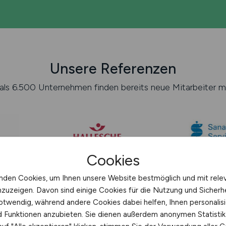
Unsere Referenzen
als 6.500 Unternehmen finden bereits neue Mitarbeiter mi
Cookies
nden Cookies, um Ihnen unsere Website bestmöglich und mit rele
nzuzeigen. Davon sind einige Cookies für die Nutzung und Sicherh
otwendig, während andere Cookies dabei helfen, Ihnen personalisi
nd Funktionen anzubieten. Sie dienen außerdem anonymen Statisti