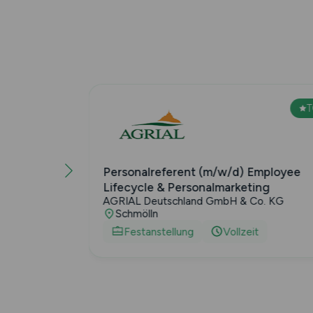
TOP
nsupport &
Personalreferent (m/w/d) Employee
Lifecycle & Personalmarketing
AGRIAL Deutschland GmbH & Co. KG
Schmölln
...
Festanstellung
Vollzeit