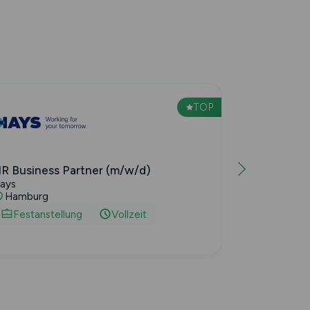
TOP
R Business Partner (m/w/d)
ays
Hamburg
Festanstellung
Vollzeit