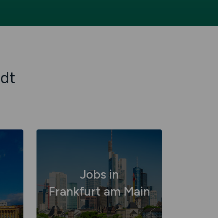
adt
Jobs in
Frankfurt am Main