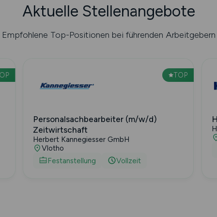
Aktuelle Stellenangebote
Empfohlene Top-Positionen bei führenden Arbeitgebern
TOP
TOP
Personalsachbearbeiter (m/w/d)
H
H
Zeitwirtschaft
Herbert Kannegiesser GmbH
Vlotho
Festanstellung
Vollzeit