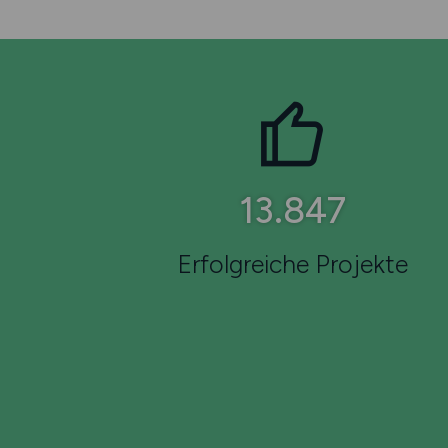
22.066
Erfolgreiche Projekte