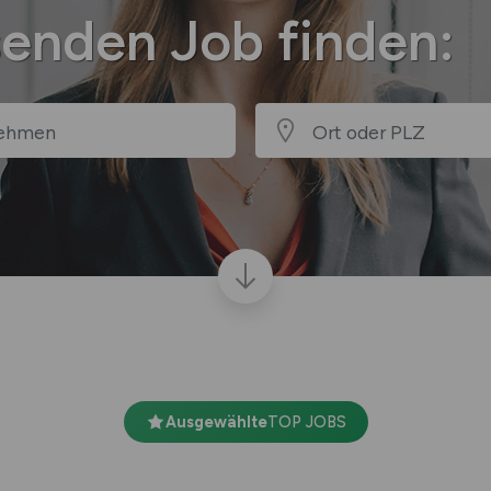
senden Job finden:
Ausgewählte
TOP JOBS