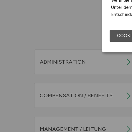
Wenn Sie a
Unter dem 
Entscheidu
COOKI
ADMINISTRATION
COMPENSATION / BENEFITS
MANAGEMENT / LEITUNG