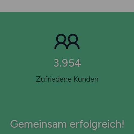
6.328
Zufriedene Kunden
Gemeinsam erfolgreich!