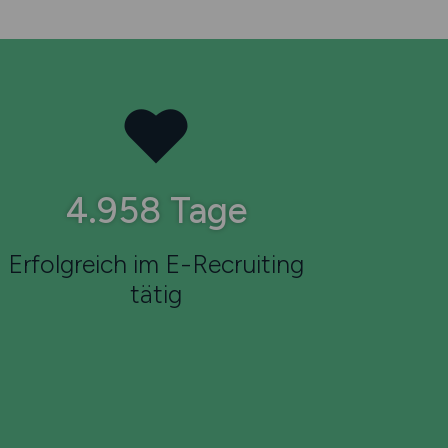
7.935
Tage
Erfolgreich im E-Recruiting
tätig