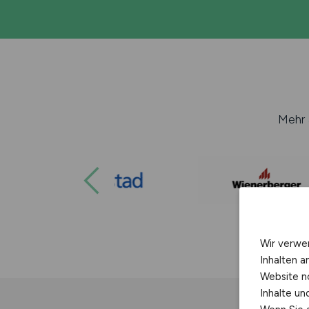
Mehr 
Wir verwe
Inhalten a
Website n
Inhalte u