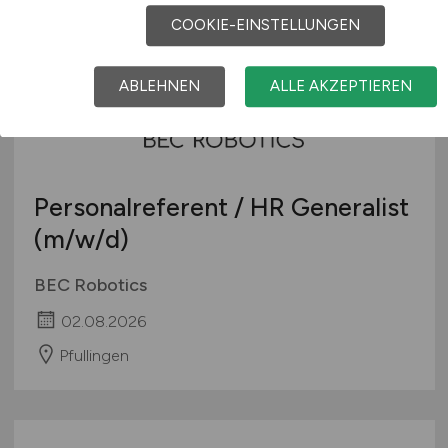
COOKIE-EINSTELLUNGEN
ABLEHNEN
ALLE AKZEPTIEREN
Personalreferent / HR Generalist
(m/w/d)
BEC Robotics
02.08.2026
Pfullingen