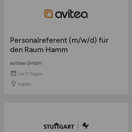
Personalreferent
(m/w/d)
für
den Raum Hamm
avitea GmbH
vor 5 Tagen
Hamm