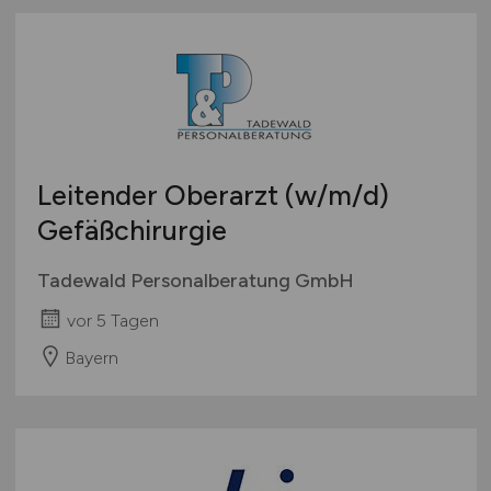
Leitender Oberarzt
(w/m/d)
Gefäßchirurgie
Tadewald Personalberatung GmbH
vor 5 Tagen
Bayern