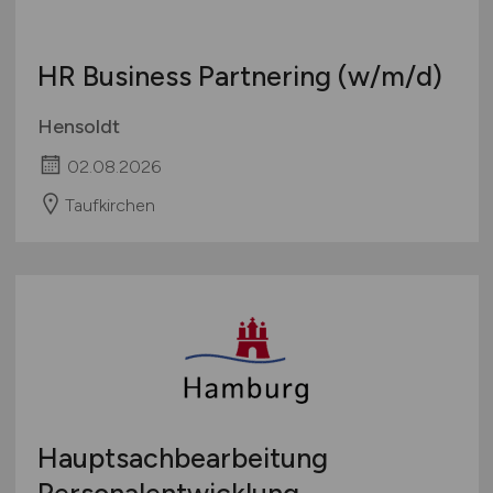
HR Business Partnering
(w/m/d)
Hensoldt
02.08.2026
Taufkirchen
Hauptsachbearbeitung