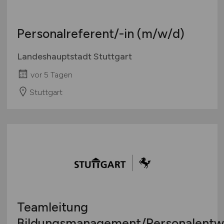
Personalreferent/-in
(m/w/d)
Landeshauptstadt Stuttgart
vor 5 Tagen
Stuttgart
Teamleitung
Bildungsmanagement/Personalentw