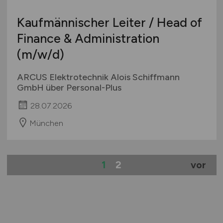
Kaufmännischer Leiter / Head of
Finance & Administration
(m/w/d)
ARCUS Elektrotechnik Alois Schiffmann
GmbH über Personal-Plus
28.07.2026
München
1
2
vor