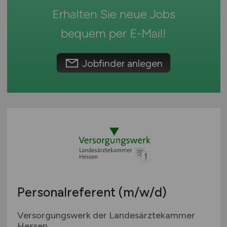
Erhalten Sie neue Jobs
Österreich
Schweiz
bequem per
E-Mail
!
Europa
International
Jobfinder anlegen
Personalreferent
(m/w/d)
Versorgungswerk der Landesärztekammer
Hessen