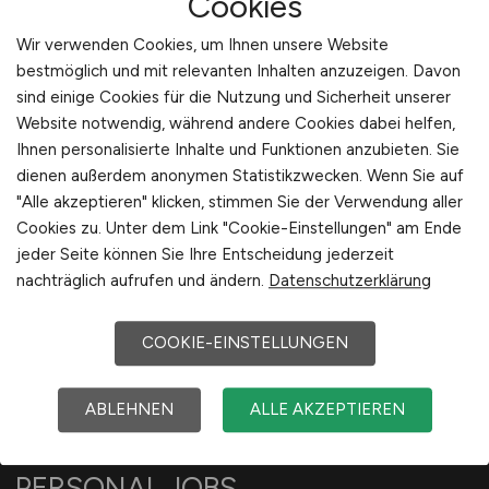
Cookies
Wir verwenden Cookies, um Ihnen unsere Website
bestmöglich und mit relevanten Inhalten anzuzeigen. Davon
sind einige Cookies für die Nutzung und Sicherheit unserer
Website notwendig, während andere Cookies dabei helfen,
Ihnen personalisierte Inhalte und Funktionen anzubieten. Sie
Sie sind hier:
dienen außerdem anonymen Statistikzwecken. Wenn Sie auf
Startseite
"Alle akzeptieren" klicken, stimmen Sie der Verwendung aller
Cookies zu. Unter dem Link "Cookie-Einstellungen" am Ende
Sitemap
jeder Seite können Sie Ihre Entscheidung jederzeit
Jobsuche mit G
nachträglich aufrufen und ändern.
Datenschutzerklärung
COOKIE-EINSTELLUNGEN
ABLEHNEN
ALLE AKZEPTIEREN
PERSONAL.JOBS