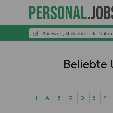
Beliebte
1
A
B
C
D
E
F