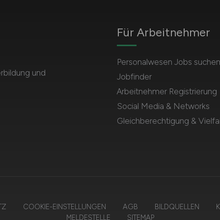
Für Arbeitnehmer
Personalwesen Jobs suche
rbildung und
Jobfinder
Arbeitnehmer Registrierung
Social Media & Networks
Gleichberechtigung & Vielfal
TZ
COOKIE-EINSTELLUNGEN
AGB
BILDQUELLEN
K
MELDESTELLE
SITEMAP