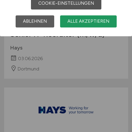
COOKIE-EINSTELLUNGEN
ABLEHNEN
ALLE AKZEPTIEREN
Senior IT-Recruiter
(m/w/d)
Hays
03.06.2026
Dortmund