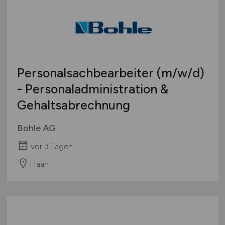
Österreich
Schweiz
Europa
International
Personalsachbearbeiter
(m/w/d)
- Personaladministration &
Gehaltsabrechnung
Bohle AG
vor 3 Tagen
Haan