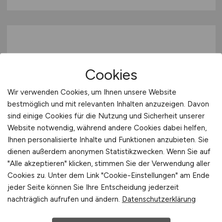
Cookies
Wir verwenden Cookies, um Ihnen unsere Website
bestmöglich und mit relevanten Inhalten anzuzeigen. Davon
Personalreferent
(m/w/d)
sind einige Cookies für die Nutzung und Sicherheit unserer
Website notwendig, während andere Cookies dabei helfen,
Hays
Ihnen personalisierte Inhalte und Funktionen anzubieten. Sie
13.07.2026
dienen außerdem anonymen Statistikzwecken. Wenn Sie auf
"Alle akzeptieren" klicken, stimmen Sie der Verwendung aller
Düsseldorf
Cookies zu. Unter dem Link "Cookie-Einstellungen" am Ende
jeder Seite können Sie Ihre Entscheidung jederzeit
nachträglich aufrufen und ändern.
Datenschutzerklärung