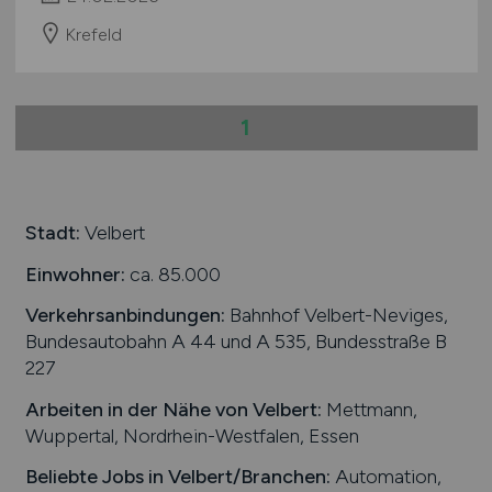
Krefeld
1
Stadt:
Velbert
Einwohner:
ca. 85.000
Verkehrsanbindungen:
Bahnhof Velbert-Neviges,
Bundesautobahn A 44 und A 535, Bundesstraße B
227
Arbeiten in der Nähe von
Velbert
:
Mettmann,
Wuppertal, Nordrhein-Westfalen, Essen
Beliebte Jobs in
Velbert
/Branchen
:
Automation,