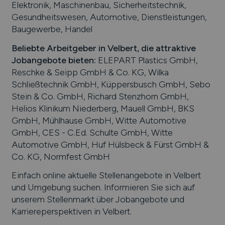
Elektronik, Maschinenbau, Sicherheitstechnik,
Gesundheitswesen, Automotive, Dienstleistungen,
Baugewerbe, Handel
Beliebte Arbeitgeber in
Velbert
, die attraktive
Jobangebote bieten
:
ELEPART Plastics GmbH,
Reschke & Seipp GmbH & Co. KG, Wilka
Schließtechnik GmbH, Küppersbusch GmbH, Sebo
Stein & Co. GmbH, Richard Stenzhorn GmbH,
Helios Klinikum Niederberg, Mauell GmbH, BKS
GmbH, Mühlhause GmbH, Witte Automotive
GmbH, CES - C.Ed. Schulte GmbH, Witte
Automotive GmbH, Huf Hülsbeck & Fürst GmbH &
Co. KG, Normfest GmbH
Einfach online aktuelle Stellenangebote in
Velbert
und Umgebung suchen. Informieren Sie sich auf
unserem Stellenmarkt über Jobangebote und
Karriereperspektiven in
Velbert
.