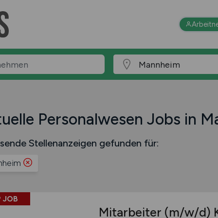
Arbeitn
uelle Personalwesen Jobs in 
sende Stellenanzeigen gefunden für:
nheim
 JOB
Mitarbeiter
(m/w/d)
K