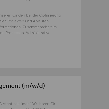
nserer Kunden bei der Optimierung
talen Projekten und Abläufen;
formationen; Zusammenarbeit im
on Prozessen: Administrative
agement
(m/w/d)
steht seit über 100 Jahren für