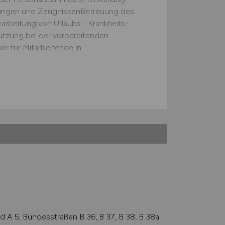
gungen und ZeugnissenBetreuung des
rbeitung von Urlaubs-, Krankheits-
tzung bei der vorbereitenden
für Mitarbeitende in...
d A 5, Bundesstraßen B 36, B 37, B 38, B 38a