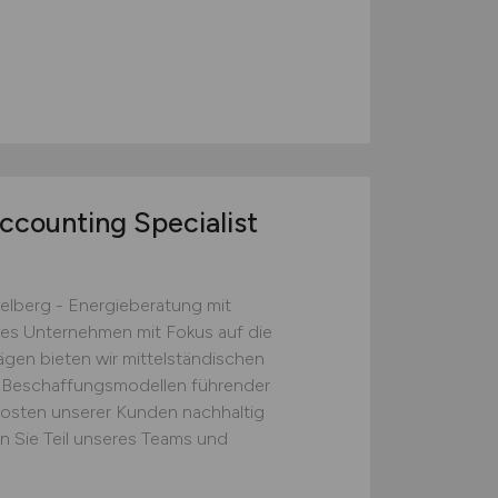
m
ccounting Specialist
berg - Energieberatung mit
es Unternehmen mit Fokus auf die
ägen bieten wir mittelständischen
Beschaffungsmodellen führender
ekosten unserer Kunden nachhaltig
n Sie Teil unseres Teams und