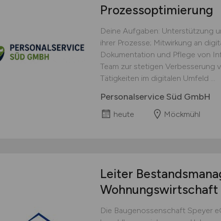
Prozessoptimierung
Deine Aufgaben: Unterstützung u
ihrer Prozesse; Mitwirkung an digi
Dokumentation und Pflege von In
Team zur stetigen Verbesserung v
Tätigkeiten im digitalen Umfeld ...
Personalservice Süd GmbH
heute
Möckmühl
Leiter Bestandsman
Wohnungswirtschaft
Die Baugenossenschaft Speyer eG 