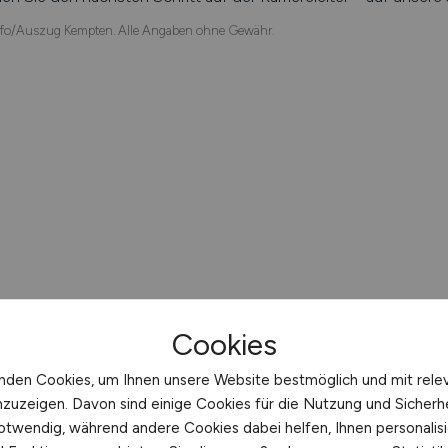
fo/Auszug Kempten. Alle Angaben ohne Gewähr.
Cookies
nden Cookies, um Ihnen unsere Website bestmöglich und mit rele
nzuzeigen. Davon sind einige Cookies für die Nutzung und Sicherh
otwendig, während andere Cookies dabei helfen, Ihnen personalisi