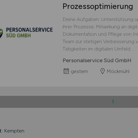
Prozessoptimierung
Deine Aufgaben: Unterstützung u
ihrer Prozesse; Mitwirkung an digi
Dokumentation und Pflege von In
Team zur stetigen Verbesserung v
Tätigkeiten im digitalen Umfeld ...
Personalservice Süd GmbH
gestern
Möckmühl
1
t:
Kempten