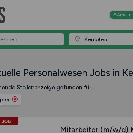
Arbeitn
uelle Personalwesen Jobs in 
sende Stellenanzeige gefunden für:
pten
 JOB
Mitarbeiter
(m/w/d)
K