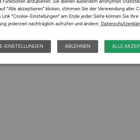
nd Funktionen anzubieten. Sie dienen außerdem anonymen Statisti
uf "Alle akzeptieren" klicken, stimmen Sie der Verwendung aller C
Link "Cookie-Einstellungen" am Ende jeder Seite können Sie Ihre
ng jederzeit nachträglich aufrufen und ändern.
Datenschutzerklä
E-EINSTELLUNGEN
ABLEHNEN
ALLE AKZEP