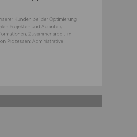
nserer Kunden bei der Optimierung
talen Projekten und Abläufen;
formationen; Zusammenarbeit im
on Prozessen: Administrative