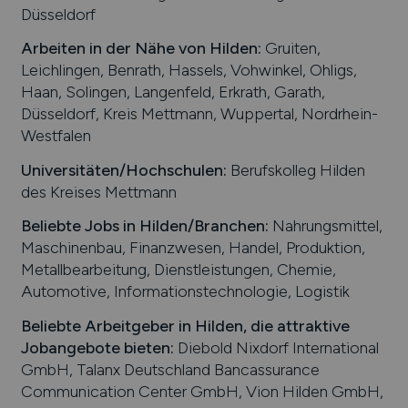
Düsseldorf
Arbeiten in der Nähe von
Hilden
:
Gruiten,
Leichlingen, Benrath, Hassels, Vohwinkel, Ohligs,
Haan, Solingen, Langenfeld, Erkrath, Garath,
Düsseldorf, Kreis Mettmann, Wuppertal, Nordrhein-
Westfalen
Universitäten/Hochschulen:
Berufskolleg Hilden
des Kreises Mettmann
Beliebte Jobs in
Hilden
/Branchen
:
Nahrungsmittel,
Maschinenbau, Finanzwesen, Handel, Produktion,
Metallbearbeitung, Dienstleistungen, Chemie,
Automotive, Informationstechnologie, Logistik
Beliebte Arbeitgeber in
Hilden
, die attraktive
Jobangebote bieten
:
Diebold Nixdorf International
GmbH, Talanx Deutschland Bancassurance
Communication Center GmbH, Vion Hilden GmbH,