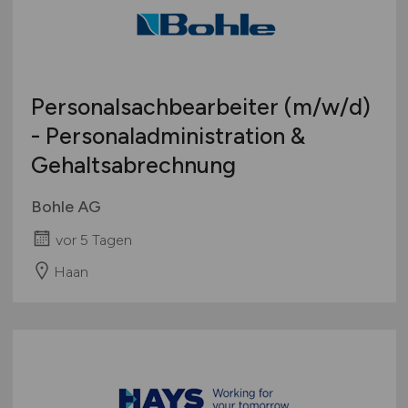
Schweiz
Europa
International
Personalsachbearbeiter
(m/w/d)
- Personaladministration &
Gehaltsabrechnung
Bohle AG
vor 5 Tagen
Haan