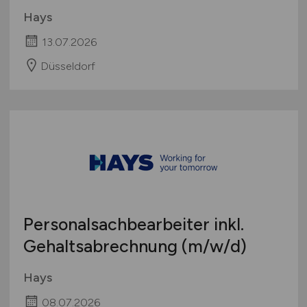
Hays
13.07.2026
Düsseldorf
Personalsachbearbeiter inkl.
Gehaltsabrechnung
(m/w/d)
Hays
08.07.2026