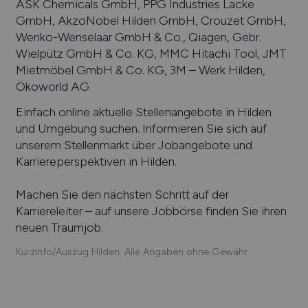
ASK Chemicals GmbH, PPG Industries Lacke
GmbH, AkzoNobel Hilden GmbH, Crouzet GmbH,
Wenko-Wenselaar GmbH & Co., Qiagen, Gebr.
Wielpütz GmbH & Co. KG, MMC Hitachi Tool, JMT
Mietmöbel GmbH & Co. KG, 3M – Werk Hilden,
Ökoworld AG
Einfach online aktuelle Stellenangebote in
Hilden
und Umgebung suchen. Informieren Sie sich auf
unserem Stellenmarkt über Jobangebote und
Karriereperspektiven in
Hilden
.
Machen Sie den nächsten Schritt auf der
Karriereleiter – auf unsere Jobbörse finden Sie ihren
neuen Traumjob.
Kurzinfo/Auszug Hilden. Alle Angaben ohne Gewähr.