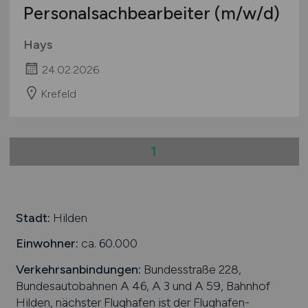
Personalsachbearbeiter
(m/w/d)
Hays
24.02.2026
Krefeld
1
Stadt:
Hilden
Einwohner:
ca. 60.000
Verkehrsanbindungen:
Bundesstraße 228,
Bundesautobahnen A 46, A 3 und A 59, Bahnhof
Hilden, nächster Flughafen ist der Flughafen-