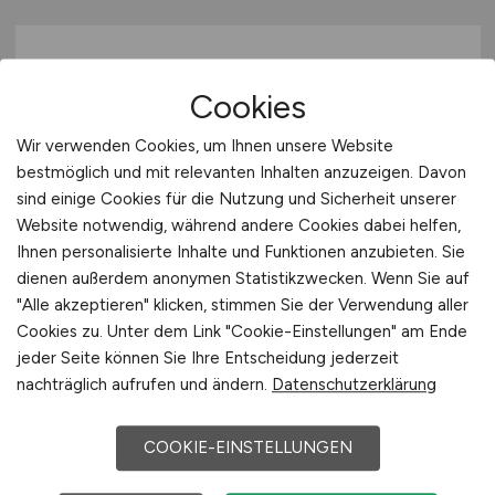
Cookies
Wir verwenden Cookies, um Ihnen unsere Website
bestmöglich und mit relevanten Inhalten anzuzeigen. Davon
sind einige Cookies für die Nutzung und Sicherheit unserer
Personalsachbearbeiter
(m/w/d)
Website notwendig, während andere Cookies dabei helfen,
(m/w/d)
Ihnen personalisierte Inhalte und Funktionen anzubieten. Sie
dienen außerdem anonymen Statistikzwecken. Wenn Sie auf
Hays
"Alle akzeptieren" klicken, stimmen Sie der Verwendung aller
Cookies zu. Unter dem Link "Cookie-Einstellungen" am Ende
28.04.2026
jeder Seite können Sie Ihre Entscheidung jederzeit
Krefeld
nachträglich aufrufen und ändern.
Datenschutzerklärung
COOKIE-EINSTELLUNGEN