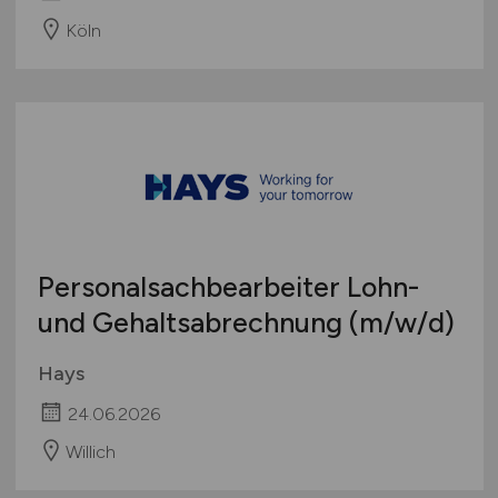
Köln
Personalsachbearbeiter Lohn-
und Gehaltsabrechnung
(m/w/d)
Hays
24.06.2026
Willich