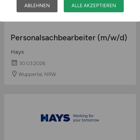
ABLEHNEN
ALLE AKZEPTIEREN
Personalsachbearbeiter
(m/w/d)
Hays
30.03.2026
Wuppertal, NRW