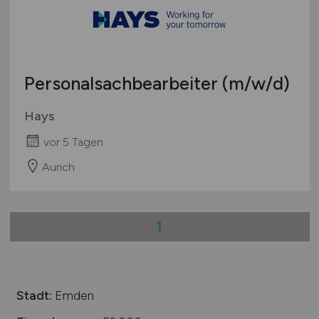
Schweiz
Europa
International
Personalsachbearbeiter
(m/w/d)
Hays
vor 5 Tagen
Aurich
1
Stadt:
Emden