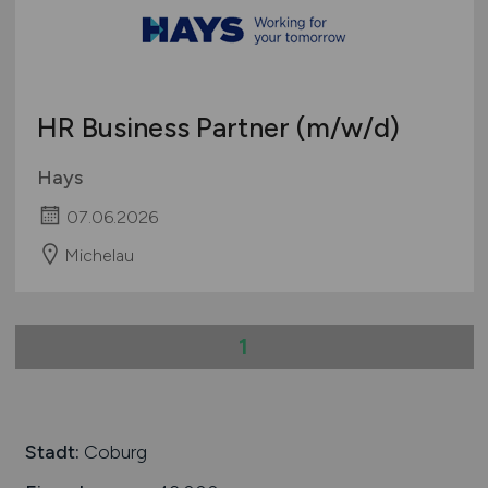
Schweiz
Europa
International
HR Business Partner
(m/w/d)
Hays
07.06.2026
Michelau
1
Stadt:
Coburg