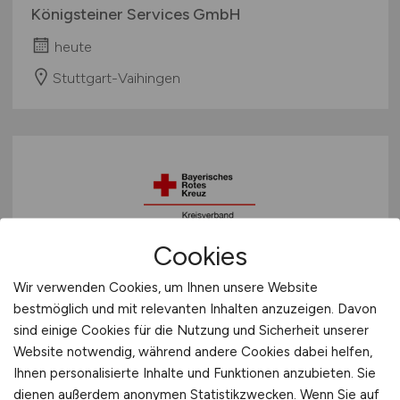
Königsteiner Services GmbH
heute
Stuttgart-Vaihingen
Cookies
Personalreferent
(m/w/d)
Wir verwenden Cookies, um Ihnen unsere Website
bestmöglich und mit relevanten Inhalten anzuzeigen. Davon
BRK KV Starnberg
sind einige Cookies für die Nutzung und Sicherheit unserer
Website notwendig, während andere Cookies dabei helfen,
heute
Ihnen personalisierte Inhalte und Funktionen anzubieten. Sie
Starnberg
dienen außerdem anonymen Statistikzwecken. Wenn Sie auf