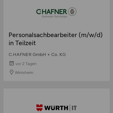
Personalsachbearbeiter
(m/w/d)
in Teilzeit
C.HAFNER GmbH + Co. KG
vor 2 Tagen
Wimsheim