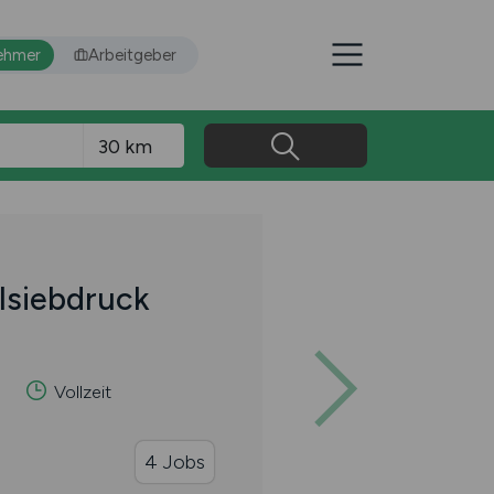
ehmer
Arbeitgeber
ilsiebdruck
g
Vollzeit
4 Jobs