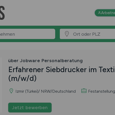
Arbeitn
über Jobware Personalberatung
Erfahrener Siebdrucker im Text
(m/w/d)
Izmir (Türkei)/ NRW/Deutschland
Festanstellun
Jetzt bewerben