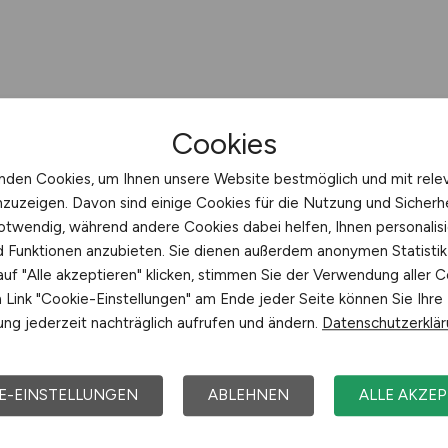
Cookies
nden Cookies, um Ihnen unsere Website bestmöglich und mit rele
nzuzeigen. Davon sind einige Cookies für die Nutzung und Sicherh
otwendig, während andere Cookies dabei helfen, Ihnen personalisi
nd Funktionen anzubieten. Sie dienen außerdem anonymen Statisti
uf "Alle akzeptieren" klicken, stimmen Sie der Verwendung aller C
Link "Cookie-Einstellungen" am Ende jeder Seite können Sie Ihre
ng jederzeit nachträglich aufrufen und ändern.
Datenschutzerklä
E-EINSTELLUNGEN
ABLEHNEN
ALLE AKZEP